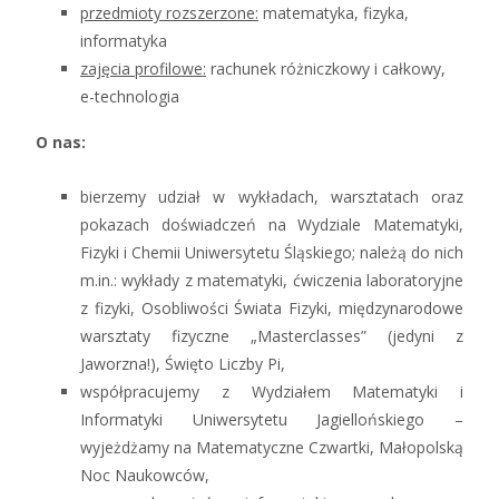
przedmioty rozszerzone:
matematyka, fizyka,
informatyka
zajęcia profilowe:
rachunek różniczkowy i całkowy,
e-technologia
O nas:
bierzemy udział w wykładach, warsztatach oraz
pokazach doświadczeń na Wydziale Matematyki,
Fizyki i Chemii Uniwersytetu Śląskiego; należą do nich
m.in.: wykłady z matematyki, ćwiczenia laboratoryjne
z fizyki, Osobliwości Świata Fizyki, międzynarodowe
warsztaty fizyczne „Masterclasses” (jedyni z
Jaworzna!), Święto Liczby Pi,
współpracujemy z Wydziałem Matematyki i
Informatyki Uniwersytetu Jagiellońskiego –
wyjeżdżamy na Matematyczne Czwartki, Małopolską
Noc Naukowców,