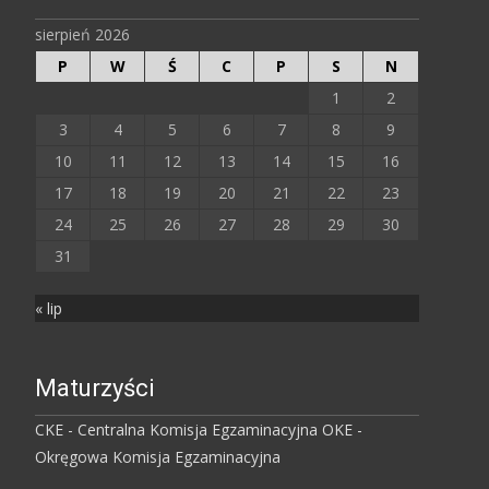
sierpień 2026
P
W
Ś
C
P
S
N
1
2
3
4
5
6
7
8
9
10
11
12
13
14
15
16
17
18
19
20
21
22
23
24
25
26
27
28
29
30
31
« lip
Maturzyści
CKE - Centralna Komisja Egzaminacyjna
OKE -
Okręgowa Komisja Egzaminacyjna