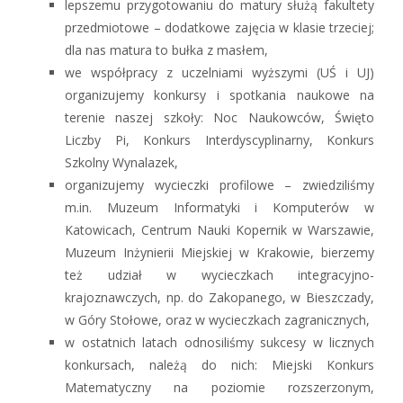
lepszemu przygotowaniu do matury służą fakultety
przedmiotowe – dodatkowe zajęcia w klasie trzeciej;
dla nas matura to bułka z masłem,
we współpracy z uczelniami wyższymi (UŚ i UJ)
organizujemy konkursy i spotkania naukowe na
terenie naszej szkoły: Noc Naukowców, Święto
Liczby Pi, Konkurs Interdyscyplinarny, Konkurs
Szkolny Wynalazek,
organizujemy wycieczki profilowe – zwiedziliśmy
m.in. Muzeum Informatyki i Komputerów w
Katowicach, Centrum Nauki Kopernik w Warszawie,
Muzeum Inżynierii Miejskiej w Krakowie, bierzemy
też udział w wycieczkach integracyjno-
krajoznawczych, np. do Zakopanego, w Bieszczady,
w Góry Stołowe, oraz w wycieczkach zagranicznych,
w ostatnich latach odnosiliśmy sukcesy w licznych
konkursach, należą do nich: Miejski Konkurs
Matematyczny na poziomie rozszerzonym,