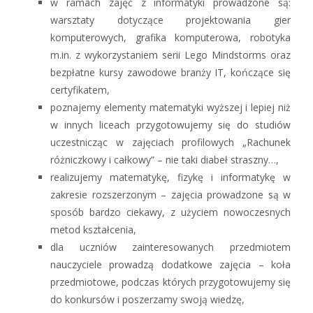
w ramach zajęć z informatyki prowadzone są:
warsztaty dotyczące projektowania gier
komputerowych, grafika komputerowa, robotyka
m.in. z wykorzystaniem serii Lego Mindstorms oraz
bezpłatne kursy zawodowe branży IT, kończące się
certyfikatem,
poznajemy elementy matematyki wyższej i lepiej niż
w innych liceach przygotowujemy się do studiów
uczestnicząc w zajęciach profilowych „Rachunek
różniczkowy i całkowy” – nie taki diabeł straszny…,
realizujemy matematykę, fizykę i informatykę w
zakresie rozszerzonym – zajęcia prowadzone są w
sposób bardzo ciekawy, z użyciem nowoczesnych
metod kształcenia,
dla uczniów zainteresowanych przedmiotem
nauczyciele prowadzą dodatkowe zajęcia – koła
przedmiotowe, podczas których przygotowujemy się
do konkursów i poszerzamy swoją wiedzę,