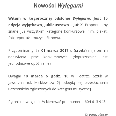
Nowości
Wylęgarni
Witam w tegorocznej odsłonie
Wylęgarni
. Jest to
edycja wyjątkowa, jubileuszowa – już X.
Proponujemy
znane już wszystkim kategorie konkursowe: film, plakat,
fotoreportaż i muzyka filmowa.
Przypominamy, że
01 marca 2017 r. (środa)
mija termin
nadsyłania prac konkursowych (dopuszczalne jest
jednodniowe opóźnienie).
Uwaga!
10 marca o godz. 10
w Teatrze Sztuk w
Jaworznie (ul. Mickiewicza 2) odbędą się przesłuchania
uczestników zgłoszonych do kategorii muzycznej.
Pytania i uwagi należy kierować pod numer – 604 613 943.
Organizatorzy