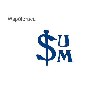
Współpraca
Śląski Uniwersytet Medyczny