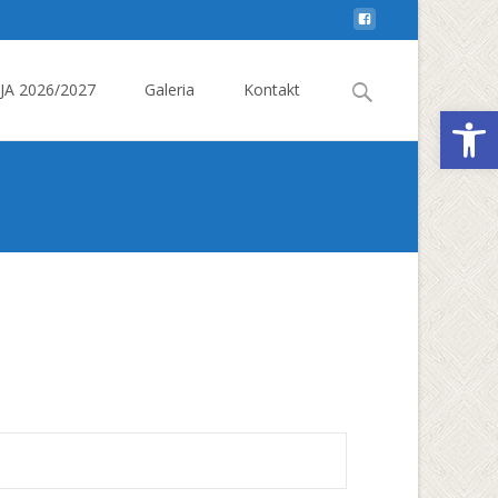
Search
A 2026/2027
Galeria
Kontakt
Otwórz 
for: