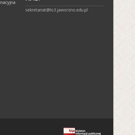
inacyjna
sekretariat@lo3.jaworzno.edu.pl