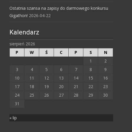
Ostatnia szansa na zapisy do darmowego konkursu
Gigathon!
2026-04-22
Kalendarz
sierpień 2026
P
W
Ś
C
P
S
N
1
2
3
4
5
6
7
8
9
10
11
12
13
14
15
16
17
18
19
20
21
22
23
24
25
26
27
28
29
30
31
« lip