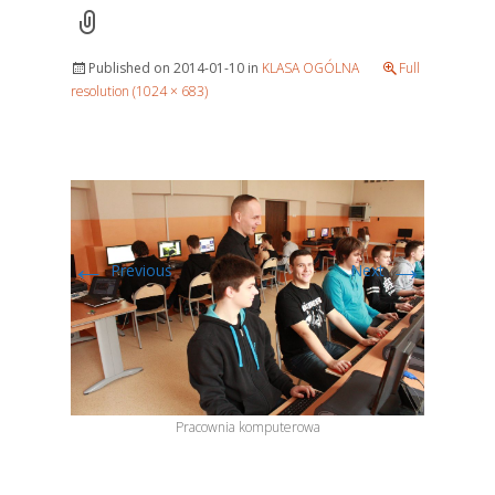
Published on
2014-01-10
in
KLASA OGÓLNA
Full
resolution (1024 × 683)
←
→
Previous
Next
Pracownia komputerowa