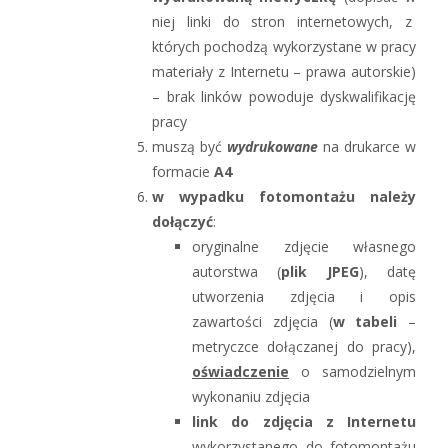
niej linki do stron internetowych, z
których pochodzą wykorzystane w pracy
materiały z Internetu – prawa autorskie)
– brak linków powoduje dyskwalifikację
pracy
muszą być
wydrukowane
na drukarce w
formacie
A4
w wypadku fotomontażu należy
dołączyć
:
oryginalne zdjęcie własnego
autorstwa (
plik JPEG
), datę
utworzenia zdjęcia i opis
zawartości zdjęcia (
w tabeli
–
metryczce dołączanej do pracy),
oświadczenie
o samodzielnym
wykonaniu zdjęcia
link do zdjęcia z Internetu
wykorzystanego do fotomontażu