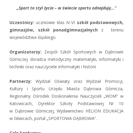
„
Sport to styl życia – w świecie sportu odnajduję…”
Uczestnicy:
uczniowie klas IV-VI
szkół podstawowych,
gimnazjów, szkół ponadgimnazjalnych
z terenu
województwa śląskiego.
Organizatorzy:
Zespół Szkół Sportowych w Dąbrowie
Górniczej: doradca metodyczny matematyki, informatyki i
techniki oraz nauczyciele informatyki i historii
Partnerzy:
Wydział Oświaty oraz Wydział Promocji,
Kultury i Sportu Urzędu Miasta Dąbrowa Górnicza,
Regionalny Ośrodek Doskonalenia Nauczycieli „WOM” w
Katowicach, Dyrektor Szkoły Podstawowej Nr 10
w Dąbrowie Górniczej, Wydawnictwo HELION EDUKACJA
w Gliwicach, portal „SPORTOWA DĄBROWA”.
Cele konkursu: