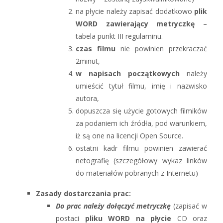
na płycie należy zapisać dodatkowo
plik
WORD zawierający metryczkę
–
tabela punkt III regulaminu.
czas filmu
nie powinien przekraczać
2minut,
w napisach początkowych
należy
umieścić tytuł filmu, imię i nazwisko
autora,
dopuszcza się użycie gotowych filmików
za podaniem ich źródła, pod warunkiem,
iż są one na licencji Open Source.
ostatni kadr filmu powinien zawierać
netografię (szczegółowy wykaz linków
do materiałów pobranych z Internetu)
Zasady dostarczania prac:
Do prac należy dołączyć
metryczkę
(zapisać w
postaci
pliku WORD na płycie
CD oraz