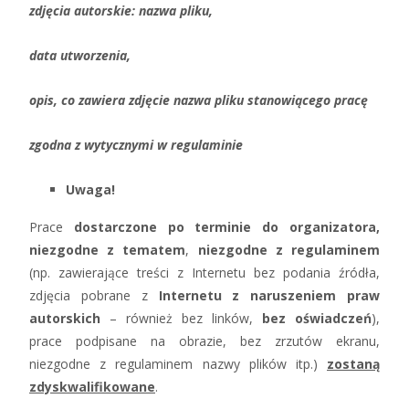
zdjęcia autorskie: nazwa pliku,
data utworzenia,
opis, co zawiera zdjęcie
nazwa pliku stanowiącego pracę
zgodna z wytycznymi w regulaminie
Uwaga!
Prace
dostarczone po terminie do organizatora,
niezgodne z tematem
,
niezgodne z regulaminem
(np.
zawierające treści z Internetu bez podania źródła,
zdjęcia pobrane z
Internetu z naruszeniem praw
autorskich
– również bez linków,
bez oświadczeń
),
prace podpisane na obrazie, bez zrzutów ekranu,
niezgodne z regulaminem nazwy plików itp.)
zostaną
zdyskwalifikowane
.