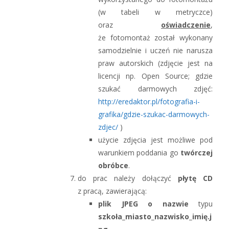
(w tabeli w metryczce)
oraz
oświadczenie
,
że fotomontaż został wykonany
samodzielnie i uczeń nie narusza
praw autorskich (zdjęcie jest na
licencji np. Open Source; gdzie
szukać darmowych zdjęć:
http://eredaktor.pl/fotografia-i-
grafika/gdzie-szukac-darmowych-
zdjec/
)
użycie zdjęcia jest możliwe pod
warunkiem poddania go
twórczej
obróbce
.
do prac należy dołączyć
płytę CD
z pracą, zawierającą:
plik JPEG o nazwie
typu
szkoła_miasto_nazwisko_imię.j