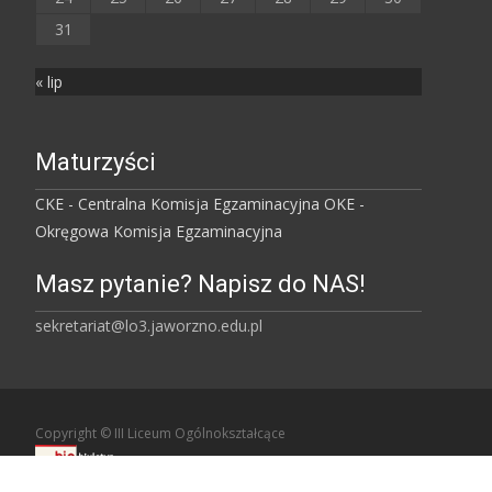
31
« lip
Maturzyści
CKE - Centralna Komisja Egzaminacyjna
OKE -
Okręgowa Komisja Egzaminacyjna
Masz pytanie? Napisz do NAS!
sekretariat@lo3.jaworzno.edu.pl
Copyright © III Liceum Ogólnokształcące