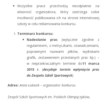
Wszystkie prace przechodzą nieodpłatnie na
własność organizatora, który zastrzega sobie
możliwość publikowania ich na stronie internetowej
szkoły w celu reklamowania konkursu.
Terminarz konkursu:
Nadesłanie prac
(wyłącznie zgodnie z
regulaminem, z metryczkami, oświadczeniami,
poprawnymi nazwami plików, wydrukami
grafik, zestawieniem przesłanych prac itp.) –
w nieprzekraczalnym terminie do
11 marca
2015 r.
(
decyduje
termin wpłynięcia prac
do Zespołu Szkół Sportowych
)
Adres:
Anna Łukasik – organizator konkursu
Zespół Szkół Sportowych im. Polskich Olimpijczyków,