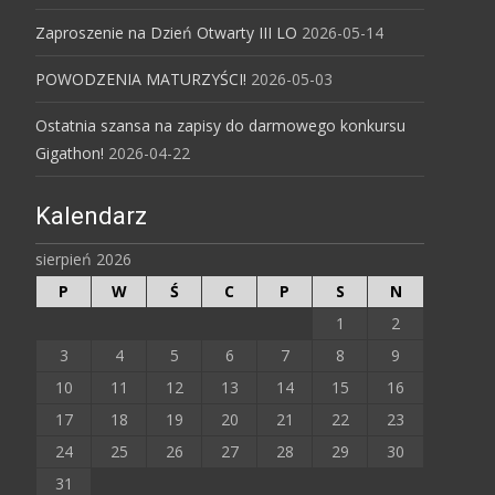
Zaproszenie na Dzień Otwarty III LO
2026-05-14
POWODZENIA MATURZYŚCI!
2026-05-03
Ostatnia szansa na zapisy do darmowego konkursu
Gigathon!
2026-04-22
Kalendarz
sierpień 2026
P
W
Ś
C
P
S
N
1
2
3
4
5
6
7
8
9
10
11
12
13
14
15
16
17
18
19
20
21
22
23
24
25
26
27
28
29
30
31