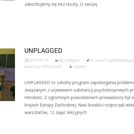
zakochujemy się bez reszty. O swojej
Czytaj więcej…
UNPLAGGED
2019-10-15
Bez kategorii
III Liceum Ogólnokształcące
jaworzno
,
UNPLAGGED
redaktor
UNPLAGGED to szkolny program zapobiegania proble
związanym z używaniem substancji psychotropowych pr
młodzież. Z ogromnym powodzeniem prowadzony był w
krajach Europy Zachodniej. Nasi licealiści rozpoczęli właś
warsztatów, 12 zajęć lekcyjnych
Czytaj więcej…