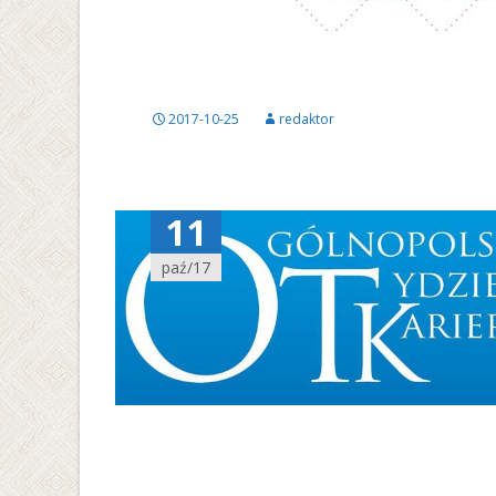
2017-10-25
redaktor
11
paź/17