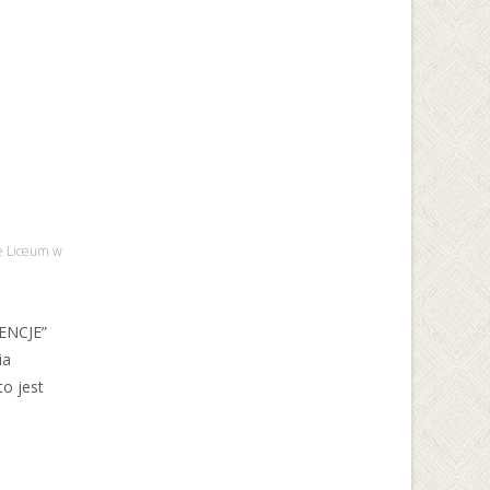
Uniwersytet Śląski w
Katowicach
e Liceum w
ENCJE”
ia
to jest