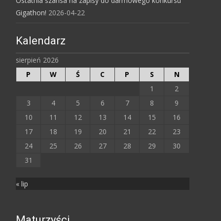
Ostatnia szansa na zapisy do darmowego konkursu
Gigathon!
2026-04-22
Kalendarz
sierpień 2026
P
W
Ś
C
P
S
N
1
2
3
4
5
6
7
8
9
10
11
12
13
14
15
16
17
18
19
20
21
22
23
24
25
26
27
28
29
30
31
« lip
Maturzyści