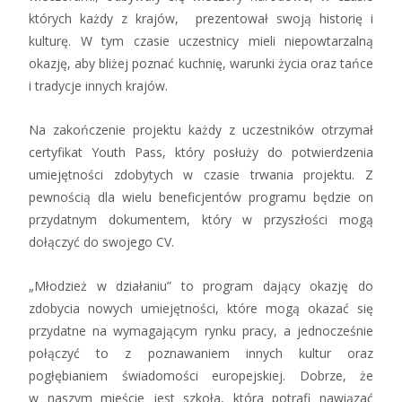
których każdy z krajów, prezentował swoją historię i
kulturę. W tym czasie uczestnicy mieli niepowtarzalną
okazję, aby bliżej poznać kuchnię, warunki życia oraz tańce
i tradycje innych krajów.
Na zakończenie projektu każdy z uczestników otrzymał
certyfikat Youth Pass, który posłuży do potwierdzenia
umiejętności zdobytych w czasie trwania projektu. Z
pewnością dla wielu beneficjentów programu będzie on
przydatnym dokumentem, który w przyszłości mogą
dołączyć do swojego CV.
„Młodzież w działaniu” to program dający okazję do
zdobycia nowych umiejętności, które mogą okazać się
przydatne na wymagającym rynku pracy, a jednocześnie
połączyć to z poznawaniem innych kultur oraz
pogłębianiem świadomości europejskiej. Dobrze, że
w naszym mieście jest szkoła, która potrafi nawiązać