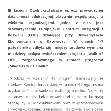
III Liceum Ogólnokształcące oprócz prowadzonej
działalności edukacyjnej aktywnie współpracuje z
wieloma organizacjami. Jedną z nich jest
stowarzyszenie Europejskie Centrum Integracji i
Rozwoju (ECID) działające przy Uniwersytecie
Ekonomicznym w Katowicach. W dniach 1-7
października odbyła się międzynarodowa wymiana
młodzieży będąca zwieńczeniem projektu „Walk of
Life”, zorganizowanego w ramach programu
„Młodzież w działaniu”.
„Młodzież w działaniu” to program finansowany ze
środków Komisji Europejskiej, w ramach którego można
uzyskać dofinansowanie na realizację projektu. Dzięki tej
inicjatywie młodzi ludzie w wieku od 13 do 30 lat mają
szansę by w wielokulturowym oraz międzynarodowym
środowisku, rozwijać umiejętności, realizować swoje pasje