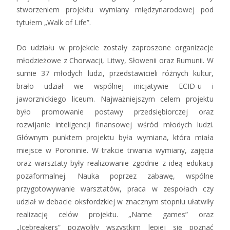
stworzeniem projektu wymiany międzynarodowej pod
tytułem „Walk of Life”.
Do udziału w projekcie zostały zaproszone organizacje
młodzieżowe z Chorwacji, Litwy, Słowenii oraz Rumunii. W
sumie 37 młodych ludzi, przedstawicieli różnych kultur,
brało udział we wspólnej inicjatywie ECID-u i
jaworznickiego liceum. Najważniejszym celem projektu
było promowanie postawy przedsiębiorczej oraz
rozwijanie inteligencji finansowej wśród młodych ludzi.
Głównym punktem projektu była wymiana, która miała
miejsce w Poroninie. W trakcie trwania wymiany, zajęcia
oraz warsztaty były realizowanie zgodnie z ideą edukacji
pozaformalnej. Nauka poprzez zabawę, wspólne
przygotowywanie warsztatów, praca w zespołach czy
udział w debacie oksfordzkiej w znacznym stopniu ułatwiły
realizację celów projektu. „Name games” oraz
„Icebreakers” pozwoliły wszystkim lepiej się poznać