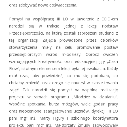
oraz zdobywać nowe doświadczenia.
Pomysł na współpracę III LO w Jaworznie z ECID-em
narodził się w trakcie jednej z lekcji Podstaw
Przedsiębiorczości, na którą zostali zaproszeni studenci z
tej organizacji. Zajęcia prowadzone przez członków
stowarzyszenia miały na celu promowanie postaw
przedsiębiorczych wśród młodzieży. Oprócz ćwiczeń
wzmagających kreatywność oraz edukacyjnej gry „Cash
Flow”, istotnym elementem lekcji była jej ewaluacja. Każdy
miał czas, aby powiedzieć, co mu się podobało, co
chciałby zmienić oraz czego się nauczył w czasie trwania
zajęć. Tak narodził się pomysł na wspólną realizację
projektu w ramach programu „Młodzież w działaniu”.
Wspólne spotkania, burza mózgów, wiele godzin pracy
oraz nieocenione zaangażowanie uczniów, dyrekcji III LO
pani mgr inż. Marty Figury i szkolnego koordynatora
projektu pani mgr inż. Małgorzaty Żmudy zaowocowały