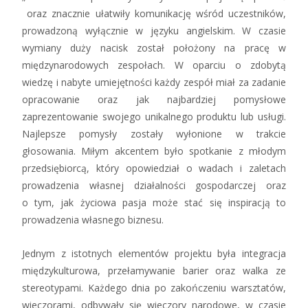
oraz znacznie ułatwiły komunikację wśród uczestników,
prowadzoną wyłącznie w języku angielskim. W czasie
wymiany duży nacisk został położony na pracę w
międzynarodowych zespołach. W oparciu o zdobytą
wiedzę i nabyte umiejętności każdy zespół miał za zadanie
opracowanie oraz jak najbardziej pomysłowe
zaprezentowanie swojego unikalnego produktu lub usługi.
Najlepsze pomysły zostały wyłonione w trakcie
głosowania. Miłym akcentem było spotkanie z młodym
przedsiębiorcą, który opowiedział o wadach i zaletach
prowadzenia własnej działalności gospodarczej oraz
o tym, jak życiowa pasja może stać się inspiracją to
prowadzenia własnego biznesu.
Jednym z istotnych elementów projektu była integracja
międzykulturowa, przełamywanie barier oraz walka ze
stereotypami. Każdego dnia po zakończeniu warsztatów,
wieczorami, odbywały się wieczory narodowe, w czasie