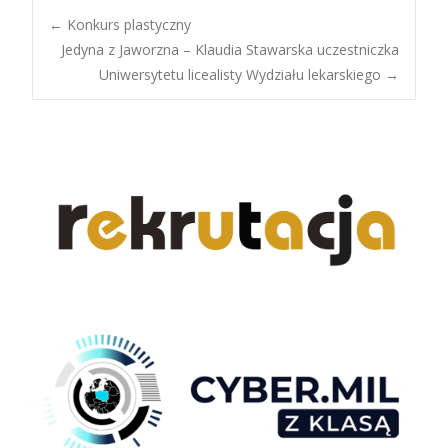
Post
←
Konkurs plastyczny
Jedyna z Jaworzna – Klaudia Stawarska uczestniczka
Uniwersytetu licealisty Wydziału lekarskiego
→
navigation