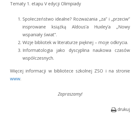
Tematy 1. etapu V edycji Olimpiady
Społeczeństwo idealne? Rozważania „za” i „przeciw”
insprowane książką Aldous’a Huxley’a „Nowy
wspaniały świat”.
Wizje bibliotek w literaturze pięknej – moje odkrycia.
Informatologia jako dyscyplina naukowa czasów
współczesnych.
Więcej informacji w bibliotece szkolnej ZSO i na stronie
www
.
Zapraszamy!
drukuj