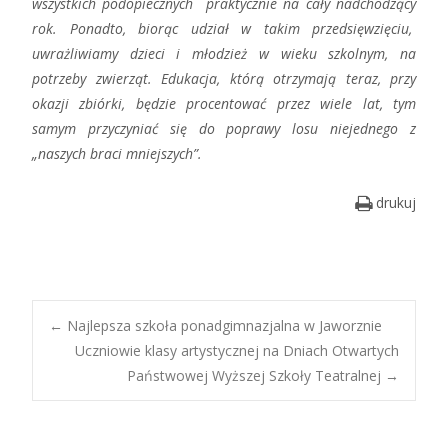
wszystkich podopiecznych praktycznie na cały nadchodzący
rok. Ponadto, biorąc udział w takim przedsięwzięciu,
uwrażliwiamy dzieci i młodzież w wieku szkolnym, na
potrzeby zwierząt. Edukacja, którą otrzymają teraz, przy
okazji zbiórki, będzie procentować przez wiele lat, tym
samym przyczyniać się do poprawy losu niejednego z
„naszych braci mniejszych”.
drukuj
Post
←
Najlepsza szkoła ponadgimnazjalna w Jaworznie
Uczniowie klasy artystycznej na Dniach Otwartych
Państwowej Wyższej Szkoły Teatralnej
→
navigation