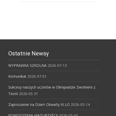
Uniwersytet Śląski w Katowicach
Ostatnie Newsy
WYPRAWKA SZKOLNA
2026-07-13
Komunikat
2026-07-01
Sukcesy naszych uczniów w Olimpiadzie Zwolnieni z
Teorii
2026-05-31
Zaproszenie na Dzień Otwarty III LO
2026-05-14
POWODZENIA MATURZYŚCI!
2026-05-03