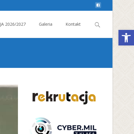
Search
A 2026/2027
Galeria
Kontakt
Otwórz 
for: