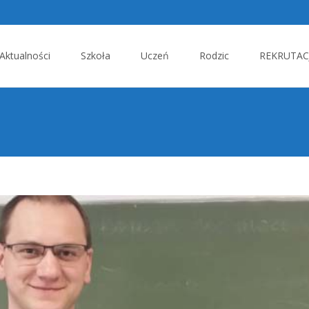
p
Aktualności
Szkoła
Uczeń
Rodzic
REKRUTACJ
tent