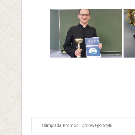
Post
←
Olimpiada Promocji Zdrowego Stylu