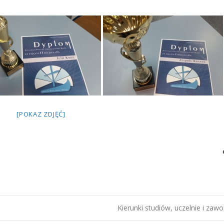
[POKAZ ZDJĘĆ]
Kierunki studiów, uczelnie i za