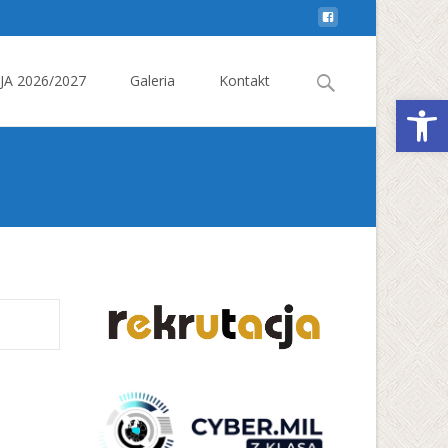
Search
A 2026/2027
Galeria
Kontakt
Otwórz 
for: