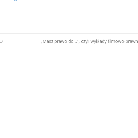
LO
„Masz prawo do…”, czyli wykłady filmowo-praw