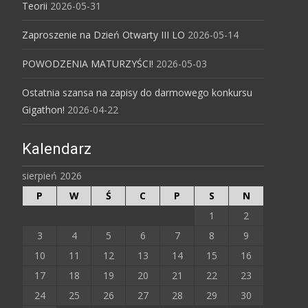
Teorii
2026-05-31
Zaproszenie na Dzień Otwarty III LO
2026-05-14
POWODZENIA MATURZYŚCI!
2026-05-03
Ostatnia szansa na zapisy do darmowego konkursu
Gigathon!
2026-04-22
Kalendarz
sierpień 2026
P
W
Ś
C
P
S
N
1
2
3
4
5
6
7
8
9
10
11
12
13
14
15
16
17
18
19
20
21
22
23
24
25
26
27
28
29
30