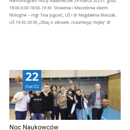
Harmonogram Nocy Naukowców 24 marca 2023 r. godz.
18:00-6:00 18:00-19:30 Słowenia i Macedonia okiem
filologów – mgr Tina Jugović, UŚ i dr Magdalena Błaszak,
UŚ 19:30-20:30 „Dbaj o zdrowie, rozumiejąc fizykę” dr
Czytaj więcej…
22
mar/22
Noc Naukowców