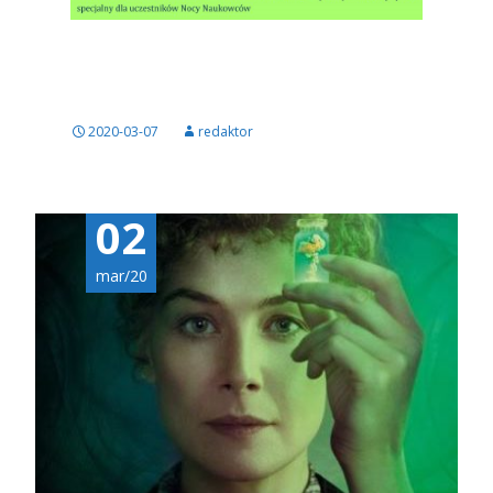
2020-03-07
redaktor
02
mar/20