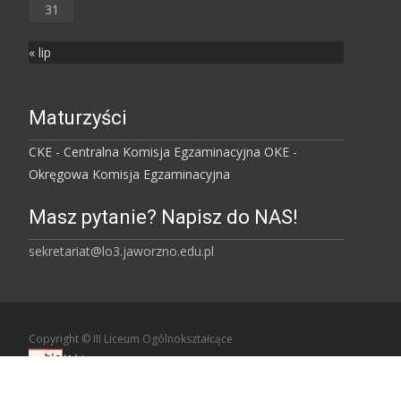
31
« lip
Maturzyści
CKE - Centralna Komisja Egzaminacyjna
OKE -
Okręgowa Komisja Egzaminacyjna
Masz pytanie? Napisz do NAS!
sekretariat@lo3.jaworzno.edu.pl
Copyright © III Liceum Ogólnokształcące