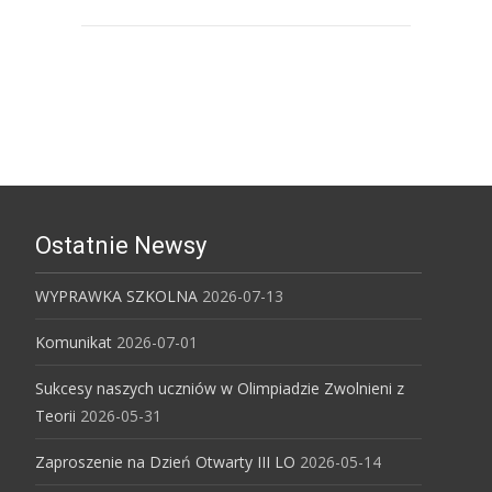
Uniwersytet Śląski w Katowicach
Ostatnie Newsy
WYPRAWKA SZKOLNA
2026-07-13
Komunikat
2026-07-01
Sukcesy naszych uczniów w Olimpiadzie Zwolnieni z
Teorii
2026-05-31
Zaproszenie na Dzień Otwarty III LO
2026-05-14