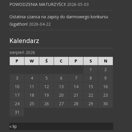
POWODZENIA MATURZYŚCI!
2026-05-03
Ostatnia szansa na zapisy do darmowego konkursu
Gigathon!
2026-04-22
Kalendarz
sierpień 2026
P
W
Ś
C
P
S
N
1
2
3
4
5
6
7
8
9
10
11
12
13
14
15
16
17
18
19
20
21
22
23
24
25
26
27
28
29
30
31
« lip