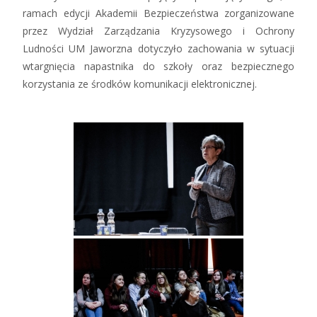
ramach edycji Akademii Bezpieczeństwa zorganizowane
przez Wydział Zarządzania Kryzysowego i Ochrony
Ludności UM Jaworzna dotyczyło zachowania w sytuacji
wtargnięcia napastnika do szkoły oraz bezpiecznego
korzystania ze środków komunikacji elektronicznej.