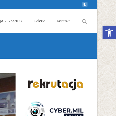
Search
A 2026/2027
Galeria
Kontakt
Otwórz 
for: