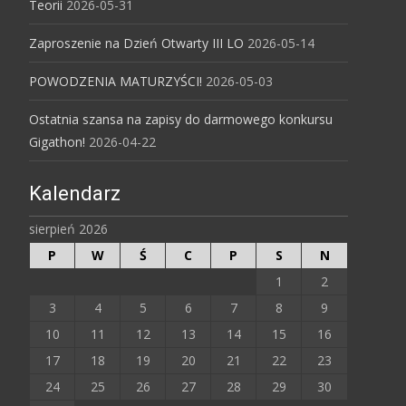
Teorii
2026-05-31
Zaproszenie na Dzień Otwarty III LO
2026-05-14
POWODZENIA MATURZYŚCI!
2026-05-03
Ostatnia szansa na zapisy do darmowego konkursu
Gigathon!
2026-04-22
Kalendarz
sierpień 2026
P
W
Ś
C
P
S
N
1
2
3
4
5
6
7
8
9
10
11
12
13
14
15
16
17
18
19
20
21
22
23
24
25
26
27
28
29
30