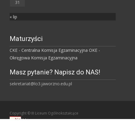
31
« lip
Maturzyści
CKE - Centralna Komisja Egzaminacyjna
OKE -
Okręgowa Komisja Egzaminacyjna
Masz pytanie? Napisz do NAS!
sekretariat@lo3.jaworzno.edu.pl
Copyright © III Liceum Ogólnokształcące