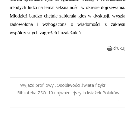
młodych ludzi na temat seksualności w okresie dojrzewania.
Młodzież bardzo chętnie zabierała głos w dyskusji, wyszła
zadowolona i wzbogacona o wiadomości z zakresu
współczesnych zagrożeń i uzależnień.
drukuj
Post
←
Wyjazd profilowy „Osobliwości świata fizyki”
Biblioteka ZSO. 10 najważniejszych książek Polaków.
→
navigation