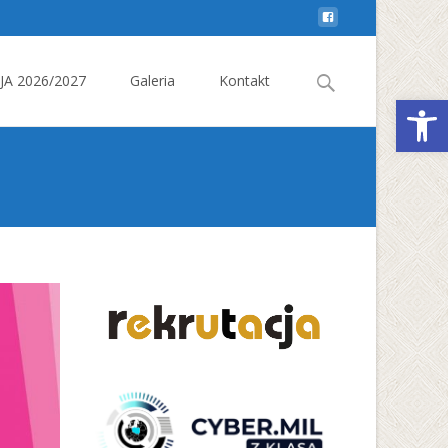
Search
A 2026/2027
Galeria
Kontakt
Otwórz 
for: