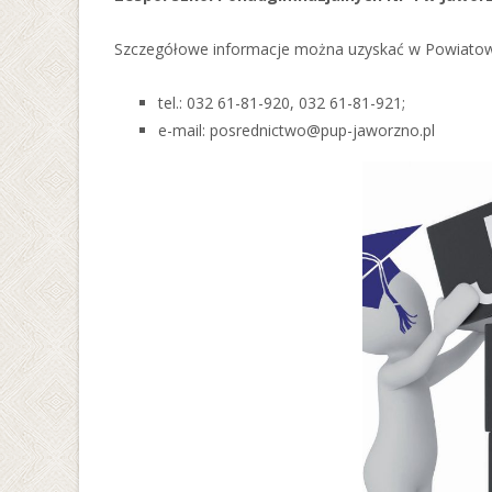
Szczegółowe informacje można uzyskać w Powiatowy
tel.: 032 61-81-920, 032 61-81-921;
e-mail: posrednictwo@pup-jaworzno.pl