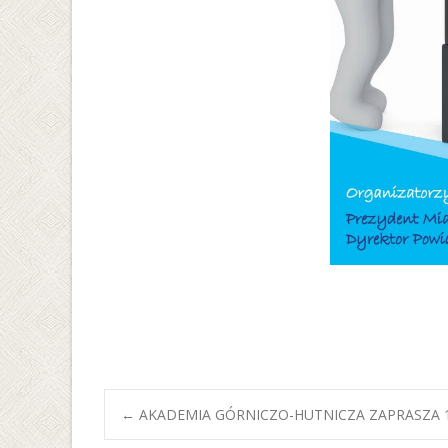
Post
←
AKADEMIA GÓRNICZO-HUTNICZA ZAPRASZA 1