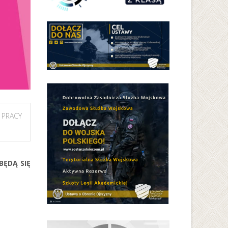
 PRACY
BĘDĄ SIĘ