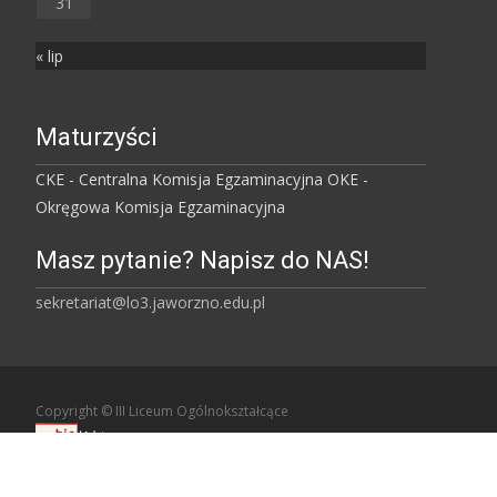
31
« lip
Maturzyści
CKE - Centralna Komisja Egzaminacyjna
OKE -
Okręgowa Komisja Egzaminacyjna
Masz pytanie? Napisz do NAS!
sekretariat@lo3.jaworzno.edu.pl
Copyright © III Liceum Ogólnokształcące