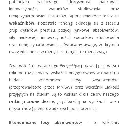
potencjału naukowego, efektywności naukowej,
innowacyjności, warunków studiowania oraz
umiędzynarodowienia studiów. Są one mierzone przez
31
wskaźników
. Pozostałe rankingi składają się z sześciu
grup kryteriów: prestiżu, pozycji rynkowej absolwentów,
siły naukowej, innowacyjności, warunków studiowania
oraz umiędzynarodowienia. Zwracamy uwagę, że kryteria
uwzględniane są w różnych rankingach z różną wagą.
Dwa wskaźniki w rankingu
Perspektyw
pojawiają się w tym
roku po raz pierwszy: wskaźnik przygotowany w oparciu o
badanie „Ekonomiczne Losy Absolwentów”
(przeprowadzone przez MNiSW) oraz wskaźnik „Jakość
przyjętych na studia”. Są to wskaźniki dla celów naszego
rankingu prawie idealne, gdyż bazują na wynikach i ocen
(egzaminów) przeprowadzonych poza uczelnią.
Ekonomiczne losy absolwentów
– to wskaźnik