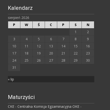
Kalendarz
sierpień 2026
P
W
Ś
C
P
S
N
1
2
3
4
5
6
7
8
9
10
11
12
13
14
15
16
17
18
19
20
21
22
23
24
25
26
27
28
29
30
31
« lip
Maturzyści
CKE - Centralna Komisja Egzaminacyjna
OKE -