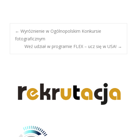
Post
←
Wyróżnienie w Ogólnopolskim Konkursie
fotograficznym
Weź udział w programie FLEX – ucz się w USA!
→
navigation