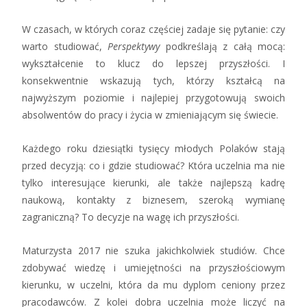
W czasach, w których coraz częściej zadaje się pytanie: czy
warto studiować,
Perspektywy
podkreślają z całą mocą:
wykształcenie to klucz do lepszej przyszłości. I
konsekwentnie wskazują tych, którzy kształcą na
najwyższym poziomie i najlepiej przygotowują swoich
absolwentów do pracy i życia w zmieniającym się świecie.
Każdego roku dziesiątki tysięcy młodych Polaków stają
przed decyzją: co i gdzie studiować? Która uczelnia ma nie
tylko interesujące kierunki, ale także najlepszą kadrę
naukową, kontakty z biznesem, szeroką wymianę
zagraniczną? To decyzje na wagę ich przyszłości.
Maturzysta 2017 nie szuka jakichkolwiek studiów. Chce
zdobywać wiedzę i umiejętności na przyszłościowym
kierunku, w uczelni, która da mu dyplom ceniony przez
pracodawców. Z kolei dobra uczelnia może liczyć na