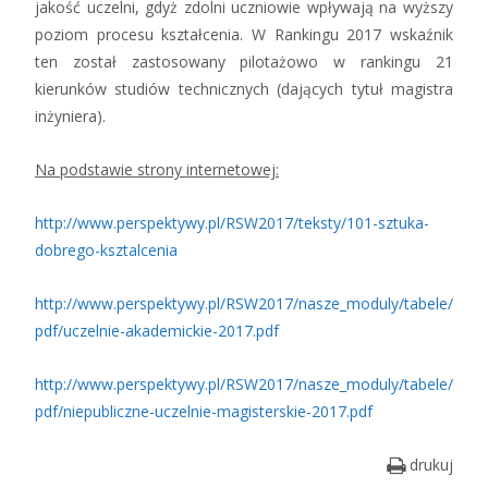
jakość uczelni, gdyż zdolni uczniowie wpływają na wyższy
poziom procesu kształcenia. W Rankingu 2017 wskaźnik
ten został zastosowany pilotażowo w rankingu 21
kierunków studiów technicznych (dających tytuł magistra
inżyniera).
Na podstawie strony internetowej:
http://www.perspektywy.pl/RSW2017/teksty/101-sztuka-
dobrego-ksztalcenia
http://www.perspektywy.pl/RSW2017/nasze_moduly/tabele/
pdf/uczelnie-akademickie-2017.pdf
http://www.perspektywy.pl/RSW2017/nasze_moduly/tabele/
pdf/niepubliczne-uczelnie-magisterskie-2017.pdf
drukuj