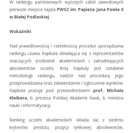
W rankingu państwowych wyższych szkół zawodowych
pierwsze miejsce zajęła
PWSZ im. Papieża Jana Pawła II
w Białej Podlaskiej
.
Wskaźniki
Nad prawidłowością i rzetelnością procedur sporządzania
rankingu czuwa Kapituła składająca się z reprezentantów
znaczących środowisk akademickich i zatrudniających
absolwentów uczelni. Rolą Kapituły jest ustalanie
metodologii rankingu, nadzór nad procedurą jego
przeprowadzania oraz zatwierdzenie i ogłoszenie wyników.
Kapituła pracuje pod przewodnictwem
prof. Michała
Kleibera
, b. prezesa Polskiej Akademii Nauk, b. ministra
nauki i informatyzacji.
Ranking uczelni akademickich składa się z siedmiu
kryteriów: prestiżu, pozycji rynkowej absolwentów,