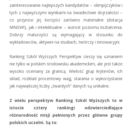
zainteresowanie najlepszych kandydatów – olimpijczyków i
tych z najwyższymi wynikami na świadectwie dojrzałości –
co przynosi jej korzyści zarówno materialne (dotacja
MNiSW!), jak i intelektualne – wzrost poziomu kształcenia.
Dobrzy maturzyści są wymagający w stosunku do
wykładowców, aktywni na studiach, twórczy i innowacyjni.
Ranking Szkół Wyższych Perspektyw cieszy się uznaniem
nie tylko w polskim środowisku akademickim, ale jest także
wysoko oceniany za granicą. Wielość grup kryteriów, ich
skład, rozkład procentowy wag, starania o wykorzystanie
jak największej liczby „twardych” danych są unikalne.
Z wielu perspektyw Ranking Szkół Wyższych to w
istocie cztery rankingi odzwierciedlające
różnorodność misji pełnionych przez główne grupy
polskich uczelni. Są to: