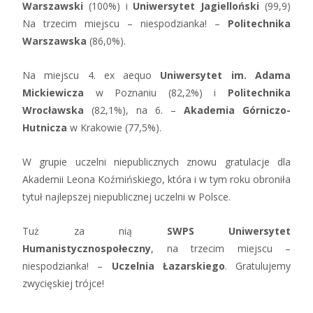
Warszawski
(100%) i
Uniwersytet Jagielloński
(99,9)
Na trzecim miejscu – niespodzianka! –
Politechnika
Warszawska
(86,0%).
Na miejscu 4. ex aequo
Uniwersytet im. Adama
Mickiewicza
w Poznaniu (82,2%) i
Politechnika
Wrocławska
(82,1%), na 6. –
Akademia Górniczo-
Hutnicza
w Krakowie (77,5%).
W grupie uczelni niepublicznych znowu gratulacje dla
Akademii Leona Koźmińskiego, która i w tym roku obroniła
tytuł najlepszej niepublicznej uczelni w Polsce.
Tuż za nią
SWPS Uniwersytet
Humanistycznospołeczny
, na trzecim miejscu –
niespodzianka! –
Uczelnia Łazarskiego
. Gratulujemy
zwycięskiej trójce!