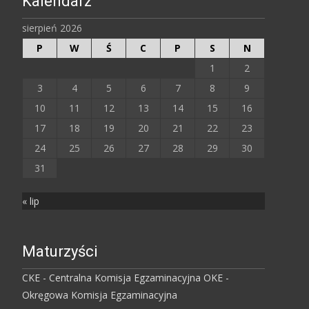
Kalendarz
sierpień 2026
P
W
Ś
C
P
S
N
1
2
3
4
5
6
7
8
9
10
11
12
13
14
15
16
17
18
19
20
21
22
23
24
25
26
27
28
29
30
31
« lip
Maturzyści
CKE - Centralna Komisja Egzaminacyjna
OKE -
Okręgowa Komisja Egzaminacyjna