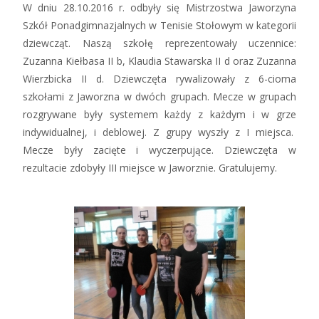
W dniu 28.10.2016 r. odbyły się Mistrzostwa Jaworzyna
Szkół Ponadgimnazjalnych w Tenisie Stołowym w kategorii
dziewcząt. Naszą szkołę reprezentowały uczennice:
Zuzanna Kiełbasa II b, Klaudia Stawarska II d oraz Zuzanna
Wierzbicka II d. Dziewczęta rywalizowały z 6-cioma
szkołami z Jaworzna w dwóch grupach. Mecze w grupach
rozgrywane były systemem każdy z każdym i w grze
indywidualnej, i deblowej. Z grupy wyszły z I miejsca.
Mecze były zacięte i wyczerpujące. Dziewczęta w
rezultacie zdobyły III miejsce w Jaworznie. Gratulujemy.