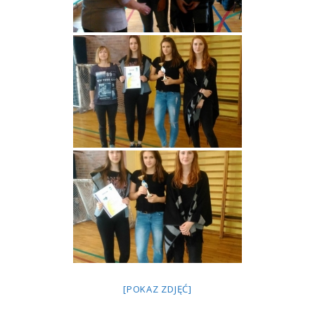
[POKAZ ZDJĘĆ]