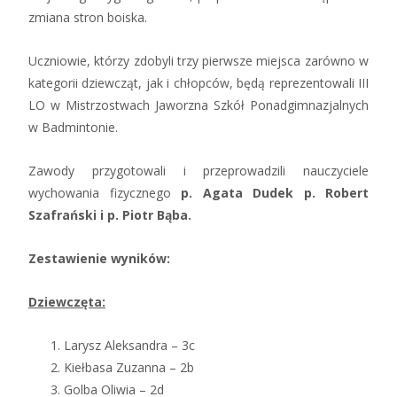
zmiana stron boiska.
Uczniowie, którzy zdobyli trzy pierwsze miejsca zarówno w
kategorii dziewcząt, jak i chłopców, będą reprezentowali III
LO w Mistrzostwach Jaworzna Szkół Ponadgimnazjalnych
w Badmintonie.
Zawody przygotowali i przeprowadzili nauczyciele
wychowania fizycznego
p. Agata Dudek p. Robert
Szafrański i p. Piotr Bąba.
Zestawienie wyników:
Dziewczęta:
Larysz Aleksandra – 3c
Kiełbasa Zuzanna – 2b
Golba Oliwia – 2d