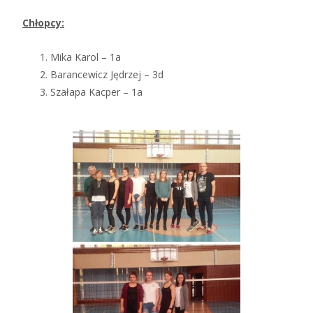
Chłopcy:
Mika Karol – 1a
Barancewicz Jędrzej – 3d
Szałapa Kacper – 1a