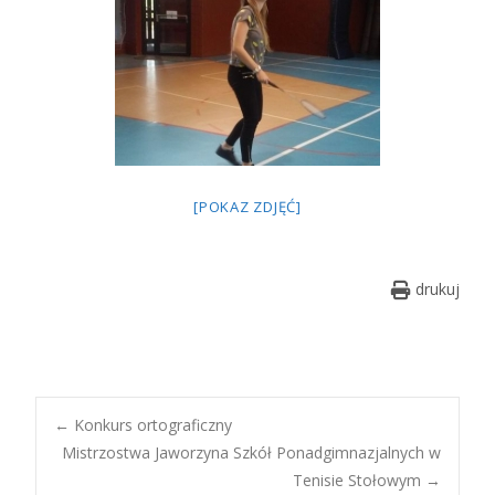
[POKAZ ZDJĘĆ]
drukuj
Post
←
Konkurs ortograficzny
Mistrzostwa Jaworzyna Szkół Ponadgimnazjalnych w
Tenisie Stołowym
→