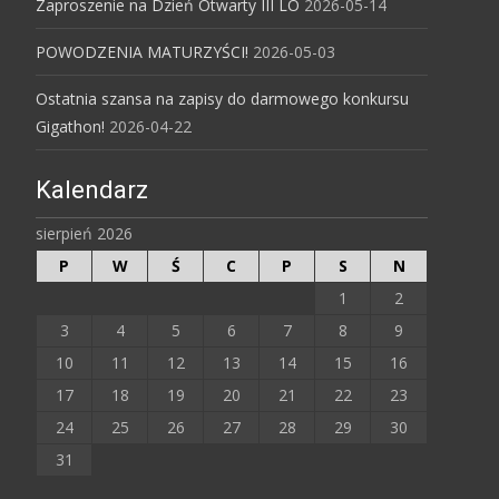
Zaproszenie na Dzień Otwarty III LO
2026-05-14
POWODZENIA MATURZYŚCI!
2026-05-03
Ostatnia szansa na zapisy do darmowego konkursu
Gigathon!
2026-04-22
Kalendarz
sierpień 2026
P
W
Ś
C
P
S
N
1
2
3
4
5
6
7
8
9
10
11
12
13
14
15
16
17
18
19
20
21
22
23
24
25
26
27
28
29
30
31