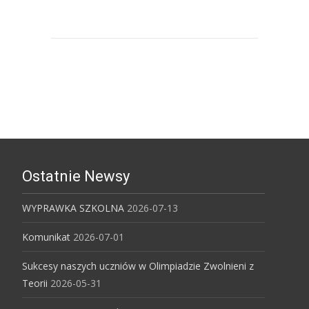
Uniwersytet Śląski w Katowicach
Ostatnie Newsy
WYPRAWKA SZKOLNA
2026-07-13
Komunikat
2026-07-01
Sukcesy naszych uczniów w Olimpiadzie Zwolnieni z
Teorii
2026-05-31