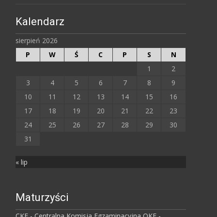
Kalendarz
sierpień 2026
P
W
Ś
C
P
S
N
1
2
3
4
5
6
7
8
9
10
11
12
13
14
15
16
17
18
19
20
21
22
23
24
25
26
27
28
29
30
31
« lip
Maturzyści
CKE - Centralna Komisja Egzaminacyjna
OKE -