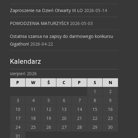
Zaproszenie na Dzień Otwarty III LO
2026-05-14
POWODZENIA MATURZYŚCI!
2026-05-03
Ostatnia szansa na zapisy do darmowego konkursu
Gigathon!
2026-04-22
Kalendarz
sierpień 2026
P
W
Ś
C
P
S
N
1
2
3
4
5
6
7
8
9
10
11
12
13
14
15
16
17
18
19
20
21
22
23
24
25
26
27
28
29
30
31