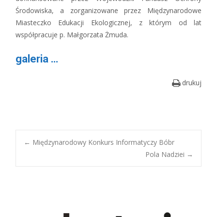
Środowiska, a zorganizowane przez Międzynarodowe
Miasteczko Edukacji Ekologicznej, z którym od lat
współpracuje p. Małgorzata Żmuda.
galeria …
drukuj
Post
←
Międzynarodowy Konkurs Informatyczy Bóbr
Pola Nadziei
→
navigation