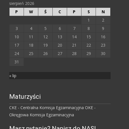
sierpień 2026
P
W
Ś
C
P
S
N
1
2
3
4
5
6
7
8
9
10
11
12
13
14
15
16
17
18
19
20
21
22
23
24
25
26
27
28
29
30
31
« lip
Maturzyści
CKE - Centralna Komisja Egzaminacyjna
OKE -
Okręgowa Komisja Egzaminacyjna
Masz pytanie? Napisz do NAS!