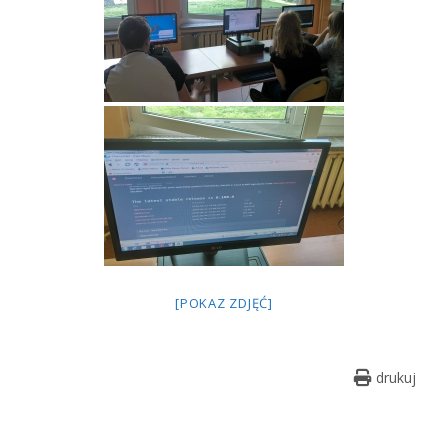
[POKAZ ZDJĘĆ]
drukuj