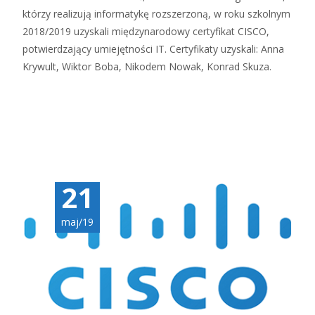
którzy realizują informatykę rozszerzoną, w roku szkolnym
2018/2019 uzyskali międzynarodowy certyfikat CISCO,
potwierdzający umiejętności IT. Certyfikaty uzyskali: Anna
Krywult, Wiktor Boba, Nikodem Nowak, Konrad Skuza.
Czytaj więcej…
21
maj/19