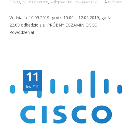
CISCO
,
lo3
,
lo3 jaworzno
,
Najlepsze Liceum w Jaworznie
redaktor
W dniach: 10.05.2019, godz. 15.00 – 12.05.2019, godz.
22.00 odbędzie się PRÓBNY EGZAMIN CISCO.
Powodzenia!
11
kwi/19