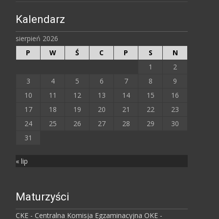
Kalendarz
sierpień 2026
P
W
Ś
C
P
S
N
1
2
3
4
5
6
7
8
9
10
11
12
13
14
15
16
17
18
19
20
21
22
23
24
25
26
27
28
29
30
31
« lip
Maturzyści
CKE - Centralna Komisja Egzaminacyjna
OKE -