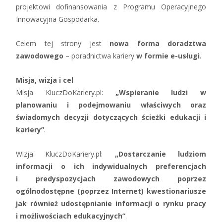
projektowi dofinansowania z Programu Operacyjnego
Innowacyjna Gospodarka.
Celem tej strony jest
nowa forma doradztwa
zawodowego
– poradnictwa kariery
w formie e-usługi
.
Misja, wizja i cel
Misja KluczDoKariery.pl:
„Wspieranie ludzi w
planowaniu i podejmowaniu właściwych oraz
świadomych decyzji dotyczących ścieżki edukacji i
kariery”
.
Wizja KluczDoKariery.pl:
„Dostarczanie ludziom
informacji o ich indywidualnych preferencjach
i predyspozycjach zawodowych poprzez
ogólnodostępne (poprzez Internet) kwestionariusze
jak również udostępnianie informacji o rynku pracy
i możliwościach edukacyjnych”
.