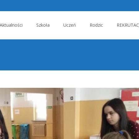
p
Aktualności
Szkoła
Uczeń
Rodzic
REKRUTACJ
tent