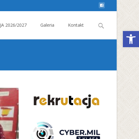
Search
A 2026/2027
Galeria
Kontakt
Otwórz 
for: