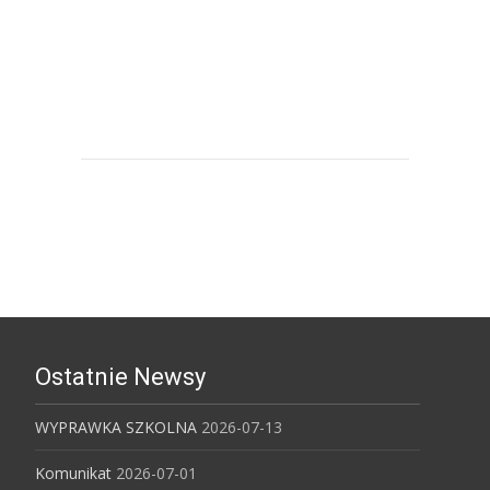
Uniwersytet Śląski w Katowicach
Ostatnie Newsy
WYPRAWKA SZKOLNA
2026-07-13
Komunikat
2026-07-01