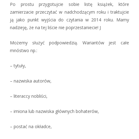
Po prostu przygotujcie sobie listę książek, które
zamierzacie przeczytać w nadchodzącym roku i traktujcie
ją jako punkt wyjścia do czytania w 2014 roku. Mamy
nadzieję, że na tej liście nie poprzestaniecie! J
Możemy służyć podpowiedzią. Wariantów jest całe
mnóstwo np.:
– tytuły,
– nazwiska autorów,
– literaccy nobliści,
– imiona lub nazwiska głównych bohaterów,
– postać na okładce,