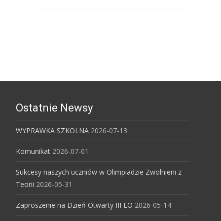
Uniwersytet Śląski w Katowicach
Ostatnie Newsy
WYPRAWKA SZKOLNA
2026-07-13
Komunikat
2026-07-01
Sukcesy naszych uczniów w Olimpiadzie Zwolnieni z
Teorii
2026-05-31
Zaproszenie na Dzień Otwarty III LO
2026-05-14