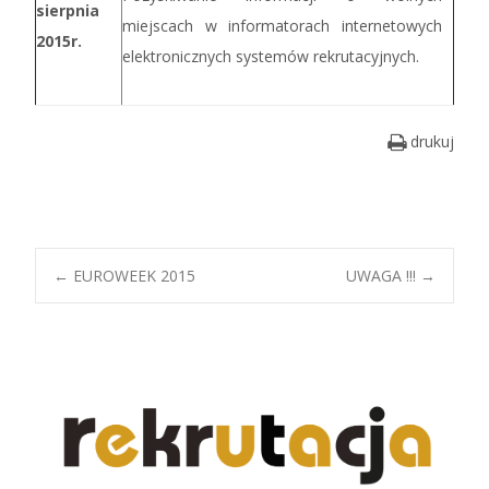
sierpnia
miejscach w informatorach internetowych
2015r.
elektronicznych systemów rekrutacyjnych.
drukuj
Post
←
EUROWEEK 2015
UWAGA !!!
→
navigation