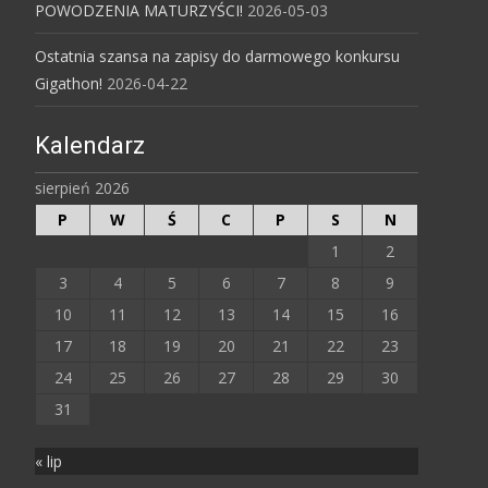
POWODZENIA MATURZYŚCI!
2026-05-03
Ostatnia szansa na zapisy do darmowego konkursu
Gigathon!
2026-04-22
Kalendarz
sierpień 2026
P
W
Ś
C
P
S
N
1
2
3
4
5
6
7
8
9
10
11
12
13
14
15
16
17
18
19
20
21
22
23
24
25
26
27
28
29
30
31
« lip