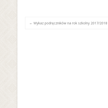
Post
←
Wykaz podręczników na rok szkolny 2017/2018
navigation