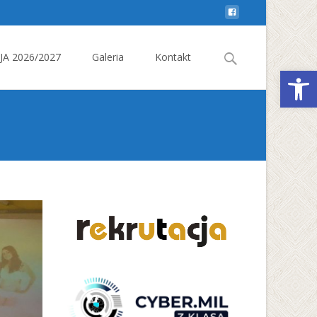
Search
A 2026/2027
Galeria
Kontakt
Otwórz 
for: