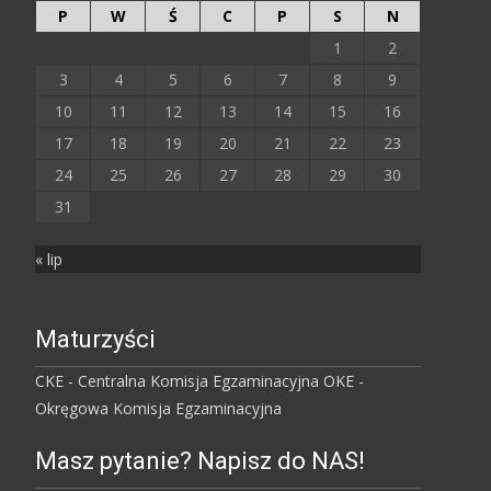
P
W
Ś
C
P
S
N
1
2
3
4
5
6
7
8
9
10
11
12
13
14
15
16
17
18
19
20
21
22
23
24
25
26
27
28
29
30
31
« lip
Maturzyści
CKE - Centralna Komisja Egzaminacyjna
OKE -
Okręgowa Komisja Egzaminacyjna
Masz pytanie? Napisz do NAS!