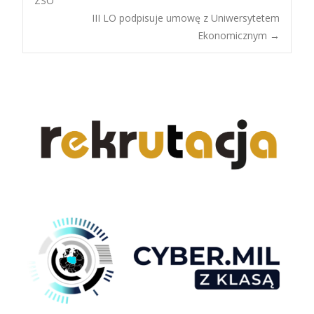
ZSO
III LO podpisuje umowę z Uniwersytetem
navigation
Ekonomicznym
→