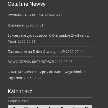
Ostatnie Newsy
WYPRAWKA SZKOLNA
2026-07-13
Komunikat
2026-07-01
Sukcesy naszych uczniów w Olimpiadzie Zwolnieni z
Teorii
2026-05-31
Zaproszenie na Dzień Otwarty III LO
2026-05-14
POWODZENIA MATURZYŚCI!
2026-05-03
Ostatnia szansa na zapisy do darmowego konkursu
Gigathon!
2026-04-22
Kalendarz
sierpień 2026
P
W
Ś
C
P
S
N