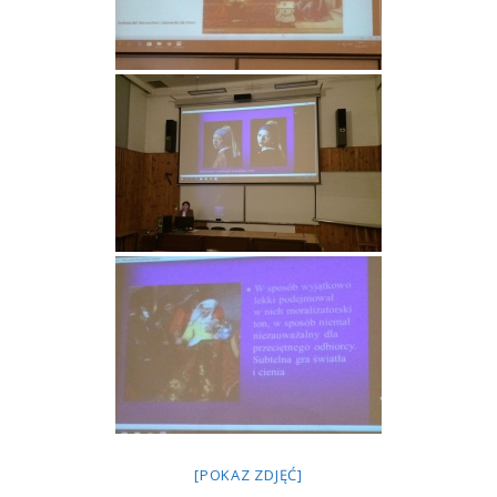
[POKAZ ZDJĘĆ]