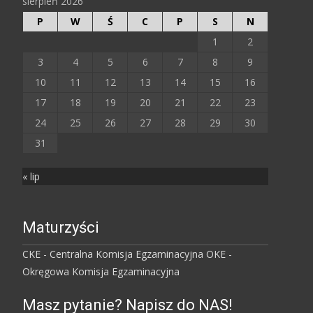
sierpień 2026
P
W
Ś
C
P
S
N
1
2
3
4
5
6
7
8
9
10
11
12
13
14
15
16
17
18
19
20
21
22
23
24
25
26
27
28
29
30
31
« lip
Maturzyści
CKE - Centralna Komisja Egzaminacyjna
OKE -
Okręgowa Komisja Egzaminacyjna
Masz pytanie? Napisz do NAS!