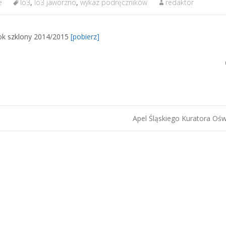
e
lo3
,
lo3 jaworzno
,
wykaz podręczników
redaktor
ok szklony 2014/2015
[pobierz]
Apel Śląskiego Kuratora Oś