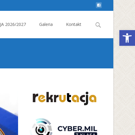
Search
A 2026/2027
Galeria
Kontakt
Otwórz 
for: