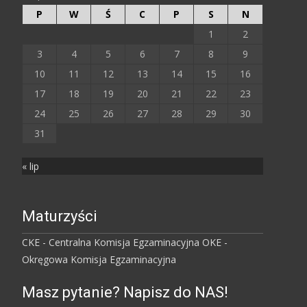
P
W
Ś
C
P
S
N
1
2
3
4
5
6
7
8
9
10
11
12
13
14
15
16
17
18
19
20
21
22
23
24
25
26
27
28
29
30
31
« lip
Maturzyści
CKE - Centralna Komisja Egzaminacyjna
OKE -
Okręgowa Komisja Egzaminacyjna
Masz pytanie? Napisz do NAS!