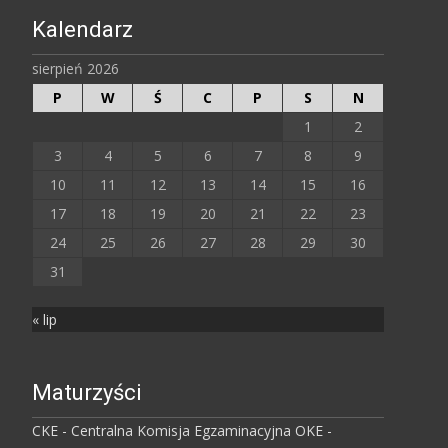
Kalendarz
sierpień 2026
P
W
Ś
C
P
S
N
1
2
3
4
5
6
7
8
9
10
11
12
13
14
15
16
17
18
19
20
21
22
23
24
25
26
27
28
29
30
31
« lip
Maturzyści
CKE - Centralna Komisja Egzaminacyjna
OKE -