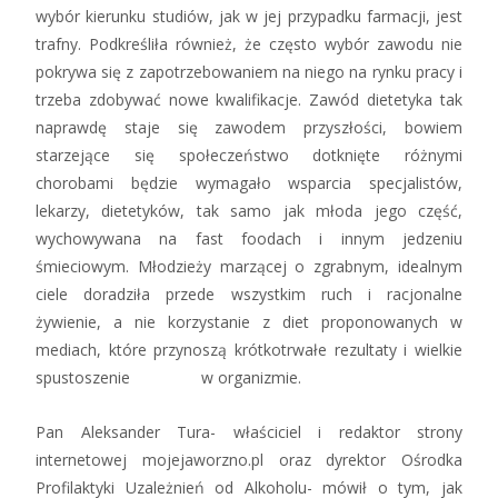
wybór kierunku studiów, jak w jej przypadku farmacji, jest
trafny. Podkreśliła również, że często wybór zawodu nie
pokrywa się z zapotrzebowaniem na niego na rynku pracy i
trzeba zdobywać nowe kwalifikacje. Zawód dietetyka tak
naprawdę staje się zawodem przyszłości, bowiem
starzejące się społeczeństwo dotknięte różnymi
chorobami będzie wymagało wsparcia specjalistów,
lekarzy, dietetyków, tak samo jak młoda jego część,
wychowywana na fast foodach i innym jedzeniu
śmieciowym. Młodzieży marzącej o zgrabnym, idealnym
ciele doradziła przede wszystkim ruch i racjonalne
żywienie, a nie korzystanie z diet proponowanych w
mediach, które przynoszą krótkotrwałe rezultaty i wielkie
spustoszenie w organizmie.
Pan Aleksander Tura- właściciel i redaktor strony
internetowej mojejaworzno.pl oraz dyrektor Ośrodka
Profilaktyki Uzależnień od Alkoholu- mówił o tym, jak