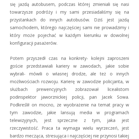
się jazdą autobusem, podczas której zmieniali się nasi
towarzysze podróży i my sami przesiadaliśmy się na
przystankach do innych autobusów. Dziś jest jazdą
samochodem, którego najczęściej sami nie prowadzimy i
który może pojechać w każdym kierunku w dowolnej
konfiguracji pasażerów.
Potem przyszedł czas na konkrety- kolejni zaproszeni
goście przedstawiali kariery w zawodach, jakie sobie
wybrali- mówili o własnej drodze, ale też o innych
możliwościach rozwoju. Karierę w zawodzie policjanta, w
służbach prewencyjnych zobrazował licealistom
podinspektor jaworznickiej policji, pan Jacek Sowa.
Podkreślił on mocno, ze wyobrażenie na temat pracy w
tym zawodzie, jakie lansują media w programach
telewizyjnych, jest sprzeczne z tym, jaka jest
rzeczywistość. Praca ta wymaga wielu wyrzeczeń, jest
bardzo mecząca, stresująca i najczęściej nie przynosi takiej