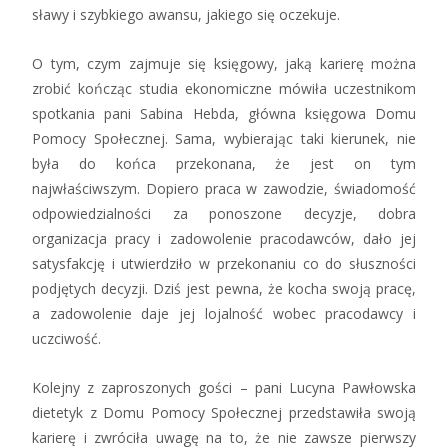
sławy i szybkiego awansu, jakiego się oczekuje.
O tym, czym zajmuje się księgowy, jaką karierę można
zrobić kończąc studia ekonomiczne mówiła uczestnikom
spotkania pani Sabina Hebda, główna księgowa Domu
Pomocy Społecznej. Sama, wybierając taki kierunek, nie
była do końca przekonana, że jest on tym
najwłaściwszym. Dopiero praca w zawodzie, świadomość
odpowiedzialności za ponoszone decyzje, dobra
organizacja pracy i zadowolenie pracodawców, dało jej
satysfakcję i utwierdziło w przekonaniu co do słuszności
podjętych decyzji. Dziś jest pewna, że kocha swoją pracę,
a zadowolenie daje jej lojalność wobec pracodawcy i
uczciwość.
Kolejny z zaproszonych gości – pani Lucyna Pawłowska
dietetyk z Domu Pomocy Społecznej przedstawiła swoją
karierę i zwróciła uwagę na to, że nie zawsze pierwszy