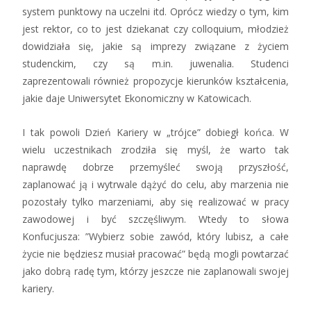
system punktowy na uczelni itd. Oprócz wiedzy o tym, kim
jest rektor, co to jest dziekanat czy colloquium, młodzież
dowidziała się, jakie są imprezy związane z życiem
studenckim, czy są m.in. juwenalia. Studenci
zaprezentowali również propozycje kierunków kształcenia,
jakie daje Uniwersytet Ekonomiczny w Katowicach.
I tak powoli Dzień Kariery w „trójce” dobiegł końca. W
wielu uczestnikach zrodziła się myśl, że warto tak
naprawdę dobrze przemyśleć swoją przyszłość,
zaplanować ją i wytrwale dążyć do celu, aby marzenia nie
pozostały tylko marzeniami, aby się realizować w pracy
zawodowej i być szczęśliwym. Wtedy to słowa
Konfucjusza: ”Wybierz sobie zawód, który lubisz, a całe
życie nie będziesz musiał pracować” będą mogli powtarzać
jako dobrą radę tym, którzy jeszcze nie zaplanowali swojej
kariery.