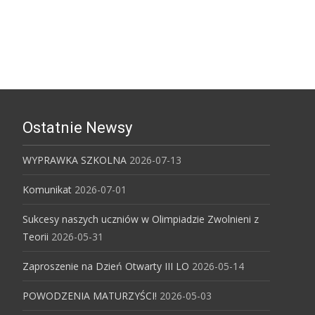
Uniwersytet Śląski w Katowicach
Ostatnie Newsy
WYPRAWKA SZKOLNA
2026-07-13
Komunikat
2026-07-01
Sukcesy naszych uczniów w Olimpiadzie Zwolnieni z
Teorii
2026-05-31
Zaproszenie na Dzień Otwarty III LO
2026-05-14
POWODZENIA MATURZYŚCI!
2026-05-03