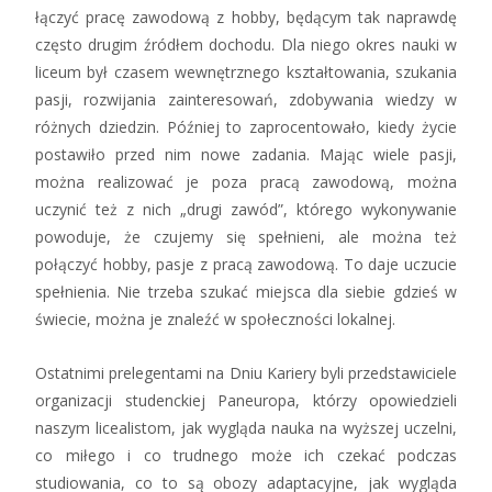
łączyć pracę zawodową z hobby, będącym tak naprawdę
często drugim źródłem dochodu. Dla niego okres nauki w
liceum był czasem wewnętrznego kształtowania, szukania
pasji, rozwijania zainteresowań, zdobywania wiedzy w
różnych dziedzin. Później to zaprocentowało, kiedy życie
postawiło przed nim nowe zadania. Mając wiele pasji,
można realizować je poza pracą zawodową, można
uczynić też z nich „drugi zawód”, którego wykonywanie
powoduje, że czujemy się spełnieni, ale można też
połączyć hobby, pasje z pracą zawodową. To daje uczucie
spełnienia. Nie trzeba szukać miejsca dla siebie gdzieś w
świecie, można je znaleźć w społeczności lokalnej.
Ostatnimi prelegentami na Dniu Kariery byli przedstawiciele
organizacji studenckiej Paneuropa, którzy opowiedzieli
naszym licealistom, jak wygląda nauka na wyższej uczelni,
co miłego i co trudnego może ich czekać podczas
studiowania, co to są obozy adaptacyjne, jak wygląda