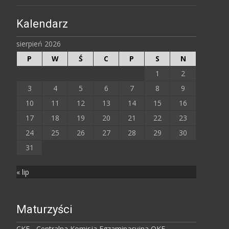
Kalendarz
sierpień 2026
P
W
Ś
C
P
S
N
1
2
3
4
5
6
7
8
9
10
11
12
13
14
15
16
17
18
19
20
21
22
23
24
25
26
27
28
29
30
31
« lip
Maturzyści
CKE - Centralna Komisja Egzaminacyjna
OKE -