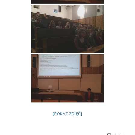
[POKAZ ZDJĘĆ]