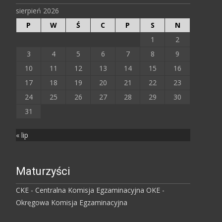
sierpień 2026
P
W
Ś
C
P
S
N
1
2
3
4
5
6
7
8
9
10
11
12
13
14
15
16
17
18
19
20
21
22
23
24
25
26
27
28
29
30
31
« lip
Maturzyści
CKE - Centralna Komisja Egzaminacyjna
OKE -
Okręgowa Komisja Egzaminacyjna