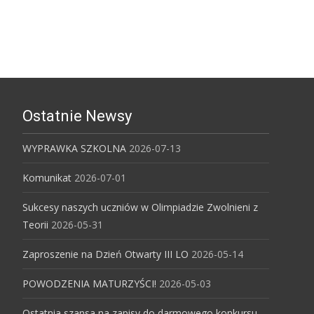
Ostatnie Newsy
WYPRAWKA SZKOLNA
2026-07-13
Komunikat
2026-07-01
Sukcesy naszych uczniów w Olimpiadzie Zwolnieni z
Teorii
2026-05-31
Zaproszenie na Dzień Otwarty III LO
2026-05-14
POWODZENIA MATURZYŚCI!
2026-05-03
Ostatnia szansa na zapisy do darmowego konkursu