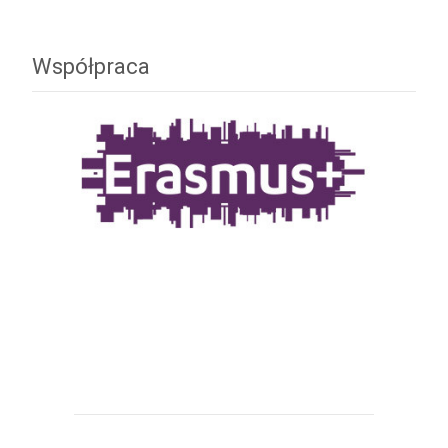
Współpraca
Erasmus+