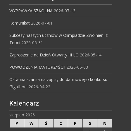
WYPRAWKA SZKOLNA
2026-07-13
Komunikat
2026-07-01
Sukcesy naszych uczniów w Olimpiadzie Zwolnieni z
Teorii
2026-05-31
Zaproszenie na Dzień Otwarty III LO
2026-05-14
POWODZENIA MATURZYŚCI!
2026-05-03
Ostatnia szansa na zapisy do darmowego konkursu
Gigathon!
2026-04-22
Kalendarz
sierpień 2026
P
W
Ś
C
P
S
N