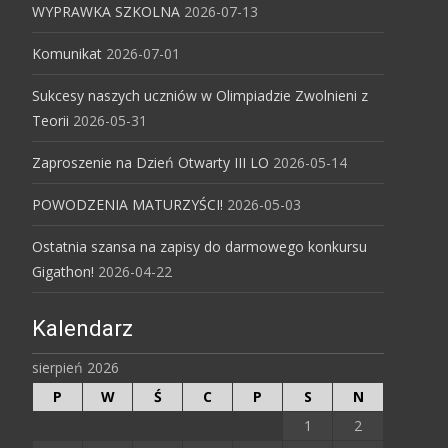
WYPRAWKA SZKOLNA
2026-07-13
Komunikat
2026-07-01
Sukcesy naszych uczniów w Olimpiadzie Zwolnieni z
Teorii
2026-05-31
Zaproszenie na Dzień Otwarty III LO
2026-05-14
POWODZENIA MATURZYŚCI!
2026-05-03
Ostatnia szansa na zapisy do darmowego konkursu
Gigathon!
2026-04-22
Kalendarz
sierpień 2026
P
W
Ś
C
P
S
N
1
2