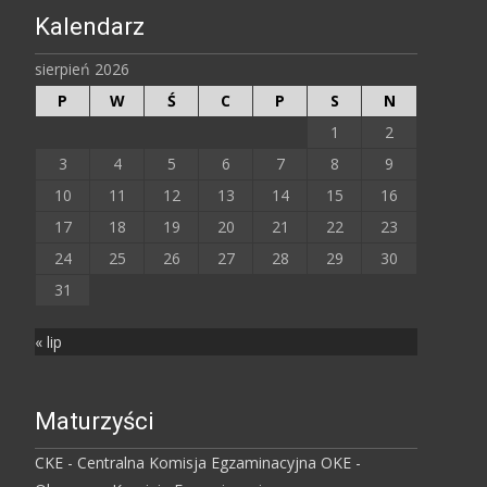
Kalendarz
sierpień 2026
P
W
Ś
C
P
S
N
1
2
3
4
5
6
7
8
9
10
11
12
13
14
15
16
17
18
19
20
21
22
23
24
25
26
27
28
29
30
31
« lip
Maturzyści
CKE - Centralna Komisja Egzaminacyjna
OKE -