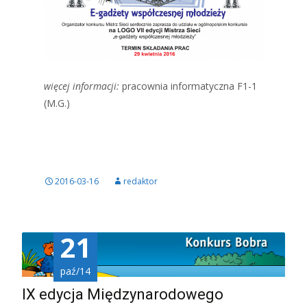
więcej informacji:
pracownia informatyczna F1-1
(M.G.)
2016-03-16
redaktor
21
paź/14
IX edycja Międzynarodowego