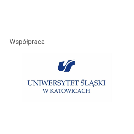
Współpraca