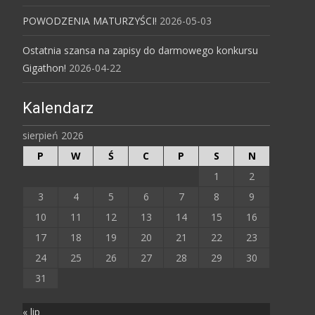
POWODZENIA MATURZYŚCI!
2026-05-03
Ostatnia szansa na zapisy do darmowego konkursu
Gigathon!
2026-04-22
Kalendarz
sierpień 2026
P
W
Ś
C
P
S
N
1
2
3
4
5
6
7
8
9
10
11
12
13
14
15
16
17
18
19
20
21
22
23
24
25
26
27
28
29
30
31
« lip