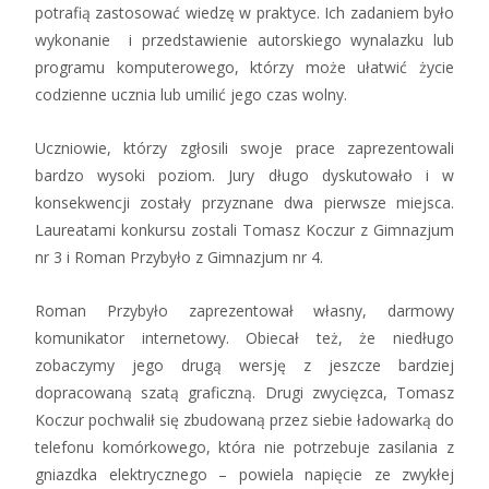
potrafią zastosować wiedzę w praktyce. Ich zadaniem było
wykonanie i przedstawienie autorskiego wynalazku lub
programu komputerowego, którzy może ułatwić życie
codzienne ucznia lub umilić jego czas wolny.
Uczniowie, którzy zgłosili swoje prace zaprezentowali
bardzo wysoki poziom. Jury długo dyskutowało i w
konsekwencji zostały przyznane dwa pierwsze miejsca.
Laureatami konkursu zostali Tomasz Koczur z Gimnazjum
nr 3 i Roman Przybyło z Gimnazjum nr 4.
Roman Przybyło zaprezentował własny, darmowy
komunikator internetowy. Obiecał też, że niedługo
zobaczymy jego drugą wersję z jeszcze bardziej
dopracowaną szatą graficzną. Drugi zwycięzca, Tomasz
Koczur pochwalił się zbudowaną przez siebie ładowarką do
telefonu komórkowego, która nie potrzebuje zasilania z
gniazdka elektrycznego – powiela napięcie ze zwykłej