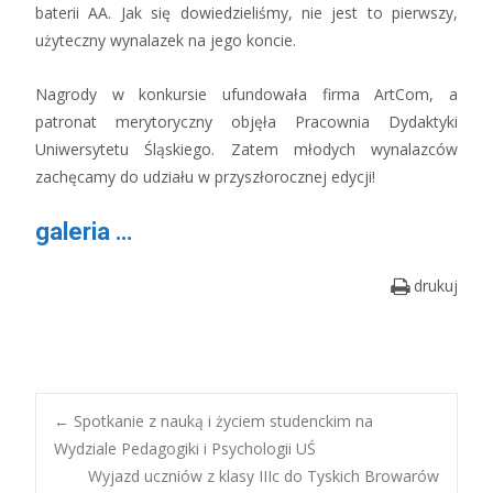
baterii AA. Jak się dowiedzieliśmy, nie jest to pierwszy,
użyteczny wynalazek na jego koncie.
Nagrody w konkursie ufundowała firma ArtCom, a
patronat merytoryczny objęła Pracownia Dydaktyki
Uniwersytetu Śląskiego. Zatem młodych wynalazców
zachęcamy do udziału w przyszłorocznej edycji!
galeria …
drukuj
Post
←
Spotkanie z nauką i życiem studenckim na
Wydziale Pedagogiki i Psychologii UŚ
Wyjazd uczniów z klasy IIIc do Tyskich Browarów