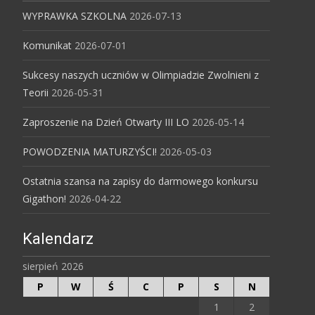
WYPRAWKA SZKOLNA
2026-07-13
Komunikat
2026-07-01
Sukcesy naszych uczniów w Olimpiadzie Zwolnieni z
Teorii
2026-05-31
Zaproszenie na Dzień Otwarty III LO
2026-05-14
POWODZENIA MATURZYŚCI!
2026-05-03
Ostatnia szansa na zapisy do darmowego konkursu
Gigathon!
2026-04-22
Kalendarz
sierpień 2026
P
W
Ś
C
P
S
N
1
2