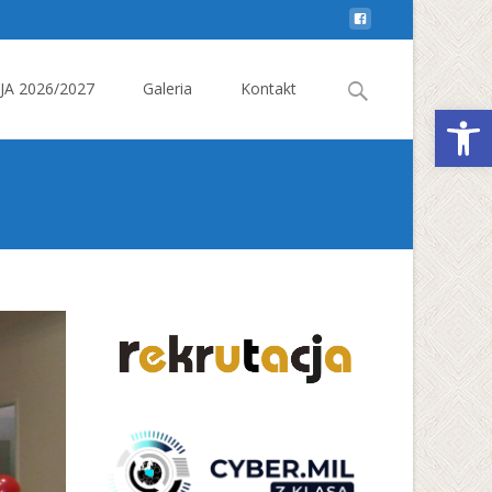
Search
A 2026/2027
Galeria
Kontakt
Otwórz 
for: