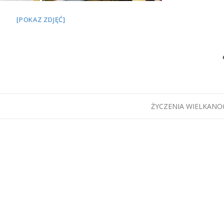
[POKAZ ZDJĘĆ]
ŻYCZENIA WIELKAN