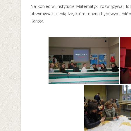
Na koniec w Instytucie Matematyki rozwiązywali l
otrzymywali π-eniądze, które można było wymienić w
Kantor.